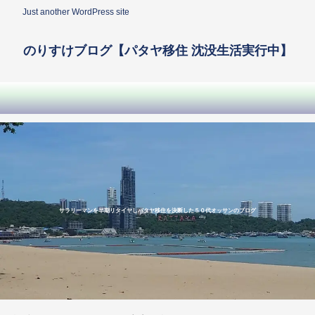
Just another WordPress site
のりすけブログ【パタヤ移住 沈没生活実行中】
サラリーマンを早期リタイヤしパタヤ移住を決断した５０代オッサンのブログ