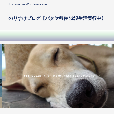
Just another WordPress site
のりすけブログ【パタヤ移住 沈没生活実行中】
サラリーマンを早期リタイヤしパタヤ移住を決断した５０代オッサンのブログ