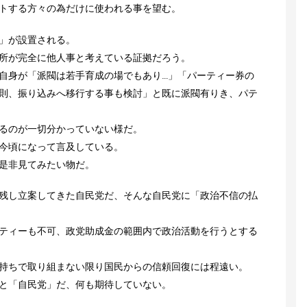
トする方々の為だけに使われる事を望む。
」が設置される。
所が完全に他人事と考えている証拠だろう。
自身が「派閥は若手育成の場でもあり…」「パーティー券の
則、振り込みへ移行する事も検討」と既に派閥有りき、パテ
るのが一切分かっていない様だ。
今頃になって言及している。
是非見てみたい物だ。
残し立案してきた自民党だ、そんな自民党に「政治不信の払
ティーも不可、政党助成金の範囲内で政治活動を行うとする
持ちで取り組まない限り国民からの信頼回復には程遠い。
と「自民党」だ、何も期待していない。