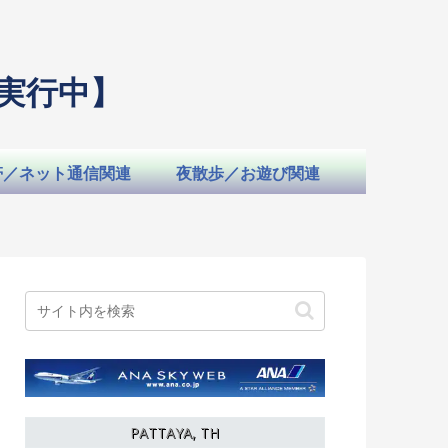
実行中】
帯／ネット通信関連
夜散歩／お遊び関連
PATTAYA, TH