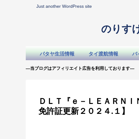
Just another WordPress site
のりす
パタヤ生活情報
タイ渡航情報
バ
—当ブログはアフィリエイト広告を利用しております—
ＤＬＴ『ｅ－ＬＥＡＲＮＩ
免許証更新２０２４.１】