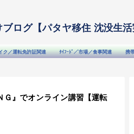
けブログ【パタヤ移住 沈没生活
イク／運転免許証関連
ﾀｲﾌｰﾄﾞ／市場／食事関連
携
ＮＧ』でオンライン講習【運転