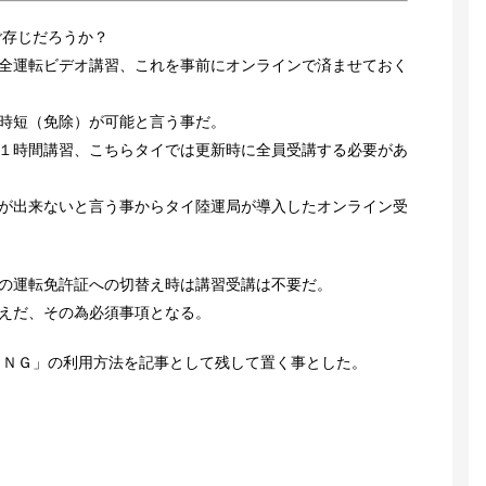
ご存じだろうか？
全運転ビデオ講習、これを事前にオンラインで済ませておく
時短（免除）が可能と言う事だ。
１時間講習、こちらタイでは更新時に全員受講する必要があ
が出来ないと言う事からタイ陸運局が導入したオンライン受
の運転免許証への切替え時は講習受講は不要だ。
えだ、その為必須事項となる。
ＩＮＧ」の利用方法を記事として残して置く事とした。