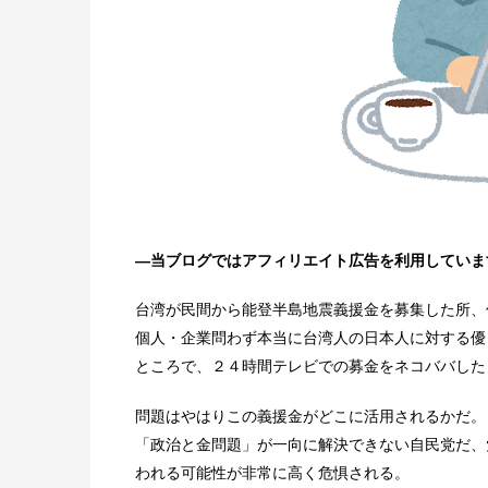
―当ブログではアフィリエイト広告を利用していま
台湾が民間から能登半島地震義援金を募集した所、
個人・企業問わず本当に台湾人の日本人に対する優
ところで、２４時間テレビでの募金をネコババした
問題はやはりこの義援金がどこに活用されるかだ。
「政治と金問題」が一向に解決できない自民党だ、
われる可能性が非常に高く危惧される。