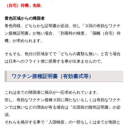
（自宅）待機」免除
。
黄色区域からの帰国者
青色同様、どちらかな証明書が必須。但し『３回の有効なワクチ
ン接種証明書』が無い場合、「到着時の検査」「隔離（自宅）待
機」が求められます。
そもそも、色分け区域全てで「どちらの書類も無い」と言う場合
は日本へのフライト便に搭乗する事が出来ませんので。
ワクチン接種証明書（有効書式等）
これは全ての帰国者に掲示が一応求められています。
但し、有効なワクチン接種３回に満たないもしくは有効なワクチ
ンでは無いなどの理由が有る場合は『出国前の陰性証明書』が必
須。
それらを掲示する事で「入国検疫」の一部もしくは全てが免除と