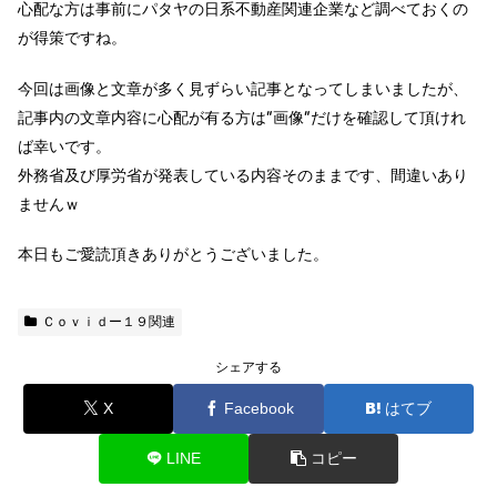
心配な方は事前にパタヤの日系不動産関連企業など調べておくの
が得策ですね。
今回は画像と文章が多く見ずらい記事となってしまいましたが、
記事内の文章内容に心配が有る方は”画像”だけを確認して頂けれ
ば幸いです。
外務省及び厚労省が発表している内容そのままです、間違いあり
ませんｗ
本日もご愛読頂きありがとうございました。
Ｃｏｖｉｄー１９関連
シェアする
X
Facebook
はてブ
LINE
コピー