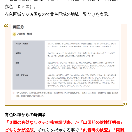
赤色（０ヵ国）。
赤色区域が０ヵ国なので黄色区域の地域一覧だけを表示。
青色区域からの帰国者
『３回の有効なワクチン接種証明書』か『出国前の陰性証明書』
どちらかが必須
、それらを掲示する事で
「到着時の検査」「隔離