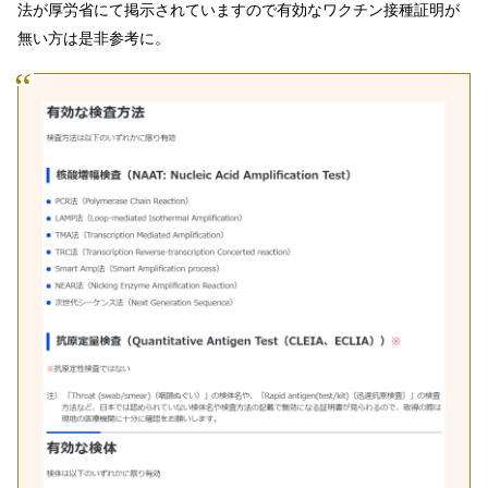
法が厚労省にて掲示されていますので有効なワクチン接種証明が
無い方は是非参考に。