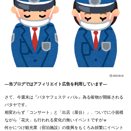
2022.09.16
―当ブログではアフィリエイト広告を利用しています―
さて、今週末は『パタヤフェスティバル』為る催物が開催される
パタヤです。
相変わらず「コンサート」と「出店（屋台）」、ついでに小規模
ながら「花火」も行われる変化の無いイベントですがｗ
何かにつけ観光業（宿泊施設）の復興をもくろみ頻繁にイベント