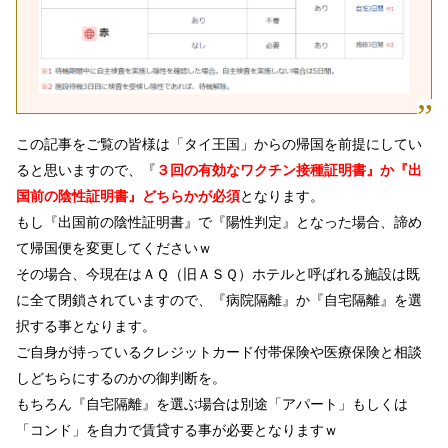
この記事をご覧の皆様は「タイ王国」からの帰国を前提にしてい
ると思いますので、
『
３回の有効なワクチン接種証明書』か『出
国前の陰性証明書』どちらかが必須
となります。
もし『出国前の陰性証明書』で『陽性判定』となった場合、諦め
て帰国便を変更してくださいｗ
その場合、今現在はＡＱ（旧ＡＳＱ）ホテルと呼ばれる施設は既
に全て閉鎖されていますので、『病院隔離』か『自宅隔離』を選
択する事となります。
ご自身が持っているクレジットカード付帯保険や医療保険と相談
しどちらにするのかの御判断を。
もちろん『自宅隔離』を選ぶ場合は別途「アパート」もしくは
「コンド」を自力で賃貸する事が必要となりますｗ