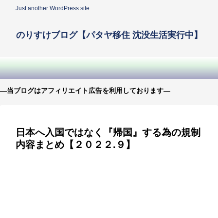
Just another WordPress site
のりすけブログ【パタヤ移住 沈没生活実行中】
—当ブログはアフィリエイト広告を利用しております—
日本へ入国ではなく『帰国』する為の規制
内容まとめ【２０２２.９】