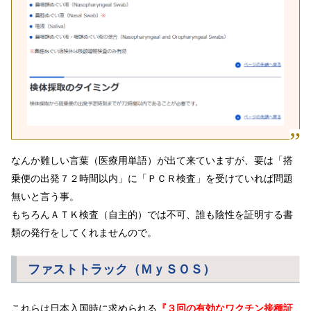
なんか難しい言葉（医療用単語）が出て来ていますが、要は「搭
乗便の出発７２時間以内」に「ＰＣＲ検査」を受けていれば問題
無いと言う事。
もちろんＡＴＫ検査（自主的）では不可、誰も陰性を証明する書
類の発行をしてくれませんので。
ファストトラック（ＭｙＳＯＳ）
これらは日本入国時に求められる
『３回の有効なワクチン接種証