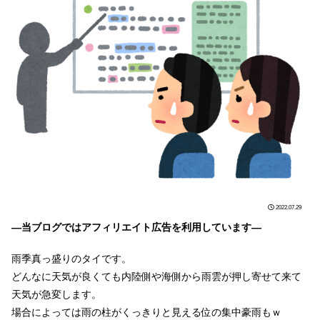
2022.07.29
―当ブログではアフィリエイト広告を利用しています―
雨季真っ盛りのタイです。
どんなに天気が良くても内陸側や海側から雨雲が押し寄せて来て
天気が急変します。
場合によっては雨の柱がくっきりと見える位の集中豪雨もｗ