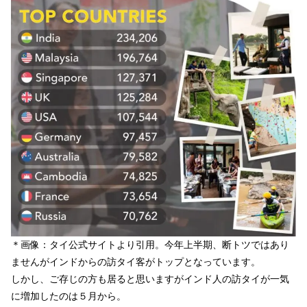
＊画像：タイ公式サイトより引用。
今年上半期、断トツではあり
ませんがインドからの訪タイ客がトップとなっています。
しかし、ご存じの方も居ると思いますがインド人の訪タイが一気
に増加したのは５月から。