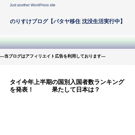
Just another WordPress site
のりすけブログ【パタヤ移住 沈没生活実行中】
—当ブログはアフィリエイト広告を利用しております—
タイ今年上半期の国別入国者数ランキング
を発表！ 果たして日本は？