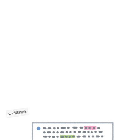
タイ渡航情報