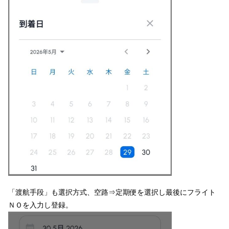
「渡航手段」も選択方式、空路⇒定期便を選択し最後にフライト
ＮＯを入力し登録。