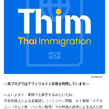
2026.05.31
―当ブログではアフィリエイト広告を利用しています―
いよいよタイ・東部でも着手するみたいだね。
不良外国人による名義貸し（ノミニー）問題、タイ南部・スラタ
ニ―（サムイ島・パンガン島等）でが外国人資本による法人に対