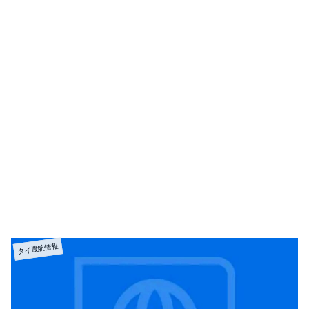
タイ渡航情報