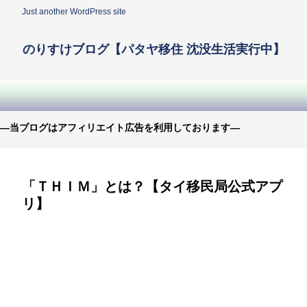
Just another WordPress site
のりすけブログ【パタヤ移住 沈没生活実行中】
—当ブログはアフィリエイト広告を利用しております—
「ＴＨＩＭ」とは？【タイ移民局公式アプ
リ】