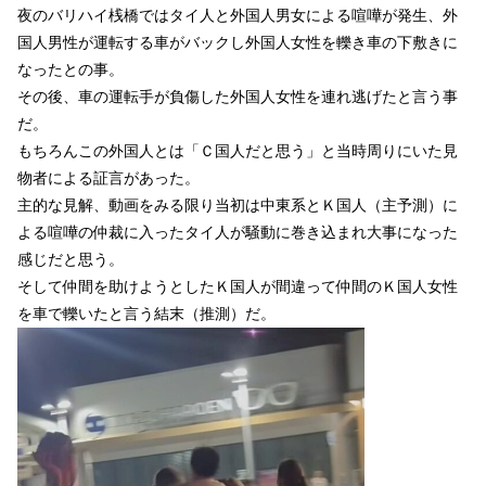
夜のバリハイ桟橋ではタイ人と外国人男女による喧嘩が発生、外
国人男性が運転する車がバックし外国人女性を轢き車の下敷きに
なったとの事。
その後、車の運転手が負傷した外国人女性を連れ逃げたと言う事
だ。
もちろんこの外国人とは「Ｃ国人だと思う」と当時周りにいた見
物者による証言があった。
主的な見解、動画をみる限り当初は中東系とＫ国人（主予測）に
よる喧嘩の仲裁に入ったタイ人が騒動に巻き込まれ大事になった
感じだと思う。
そして仲間を助けようとしたＫ国人が間違って仲間のＫ国人女性
を車で轢いたと言う結末（推測）だ。