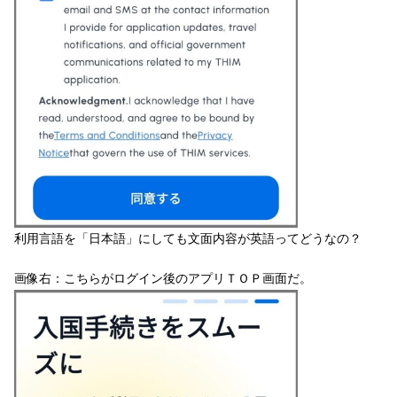
利用言語を「日本語」にしても文面内容が英語ってどうなの？
画像右：こちらがログイン後のアプリＴＯＰ画面だ。