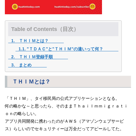
Table of Contents（目次）
ＴＨＩＭとは？
”ＴＤＡＣ”と”ＴＨＩＭ”の違いって何？
ＴＨＩＭ登録手順
まとめ
ＴＨＩＭとは？
「ＴＨＩＭ」、タイ移民局の公式アプリケーションとなる。
何の略かな～と思ったら、そのままＴｈａｉＩｍｍｉｇｒａｔｉ
ｏｎの略らしい。
アプリ共同開発に携わったのがＡＷＳ（アマゾンウェブサービ
ス）らしいのでセキュリティーは万全だってアピールしてた。