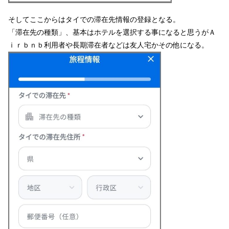
そしてここからはタイでの滞在先情報の登録となる。
「滞在先の種類」、基本はホテルを選択する事になると思うがＡ
ｉｒｂｎｂ利用者や長期滞在者などは友人宅かその他になる。