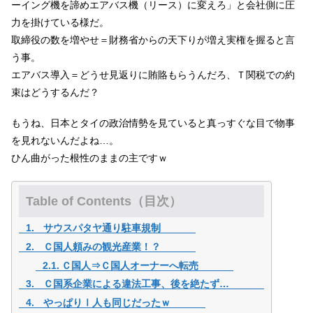
ーイング機を諦めエアバス機（リース）に変えろ」と会社側に圧
力を掛けている様だ。
取締役の数を増やせ＝財務省からの天下りが増え実権を握ると言
う事。
エアバス導入＝どうせ見返りに賄賂もらうんだろ、Ｔ関税での約
束はどうするんだ？
もうね、日本とタイの政治情勢を見ていると真っすぐな目で物事
を見れないんだよね…。
ひん曲がった根性のままの主ですｗ
Table of Contents（目次）
サウスパタヤ通り駐車規制
Ｃ国人頼みの観光産業！？
Ｃ国人⇒Ｃ国人オーナーへ転売
Ｃ国系企業による違法工事、後を絶たず…
やっぱりⅠ人も同じだったｗ