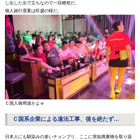
し出した出で立ちなので一目瞭然だ。
個人旅行需要は旺盛の様だ。
Ｃ国人御用達かよｗ
Ｃ国系企業による違法工事、後を絶たず…
日本人にも馴染みの多いチョンブリ、ここに突如廃棄物を取り扱