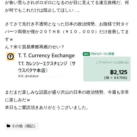
が食い荒らされボロボロになるのが目に見えてる連立政権だ、何
が何でもこれだけは阻止してほしい…。
さてさて先行き不透明となった日本の政治情勢、お陰様で対タイ
バーツ両替が僅か２０ＴＨＢ（￥１０，０００）だけ改善してま
すｗ
ん？米Ｃ貿易摩擦再燃のせい？
まだまだ楽しみな話題が盛り沢山の日本の政治情勢、今週も非常
に楽しみだｗ
本日もご愛読頂きありがとうございました。
その他（雑記）