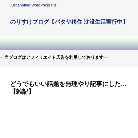
Just another WordPress site
のりすけブログ【パタヤ移住 沈没生活実行中】
—当ブログはアフィリエイト広告を利用しております—
どうでもいい話題を無理やり記事にした…
【雑記】