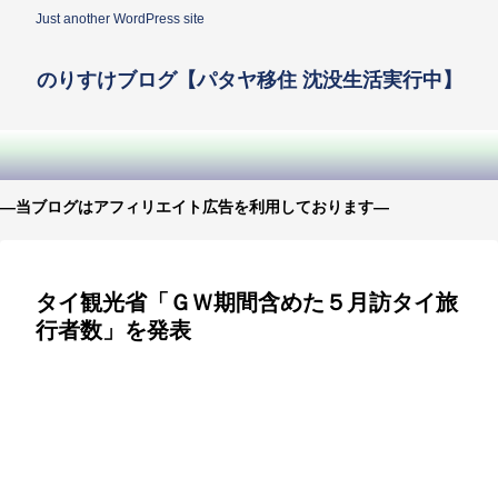
Just another WordPress site
のりすけブログ【パタヤ移住 沈没生活実行中】
—当ブログはアフィリエイト広告を利用しております—
タイ観光省「ＧＷ期間含めた５月訪タイ旅
行者数」を発表