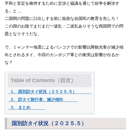
平和と安定を維持するために交渉と協議を通じて紛争を解決す
る」と…。
二国間の問題に口出しする前に低俗な自国民の教育を先しろ！
この国のお陰でまだまだ一波乱・二波乱ありそうな両国間での問
題となりそうだな。
で、ミャンマー地震によるバンコクでの影響以降観光客が減少傾
向とされるタイ、今回のカンボジア軍との衝突は影響が出るか
な？
Table of Contents（目次）
国別訪タイ状況（２０２５.５）
訪タイ旅行者、減少傾向
まとめ
国別訪タイ状況（２０２５.５）