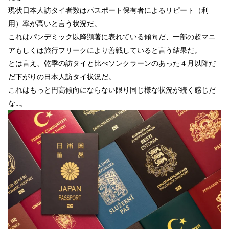
現状日本人訪タイ者数はパスポート保有者によるリピート（利
用）率が高いと言う状況だ。
これはパンデミック以降顕著に表れている傾向だ、一部の超マニ
アもしくは旅行フリークにより善戦していると言う結果だ。
とは言え、乾季の訪タイと比べソンクラーンのあった４月以降だ
だ下がりの日本人訪タイ状況だ。
これはもっと円高傾向にならない限り同じ様な状況が続く感じだ
な…。