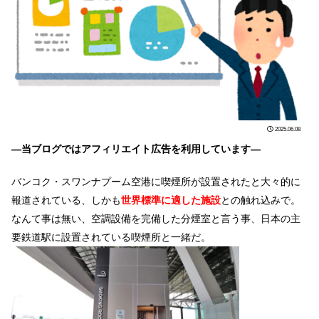
2025.06.08
―当ブログではアフィリエイト広告を利用しています―
バンコク・スワンナプーム空港に喫煙所が設置されたと大々的に
報道されている、しかも
世界標準に適した施設
との触れ込みで。
なんて事は無い、空調設備を完備した分煙室と言う事、日本の主
要鉄道駅に設置されている喫煙所と一緒だ。