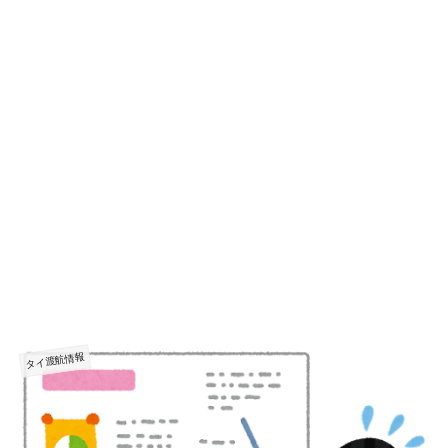
タイ渡航情報