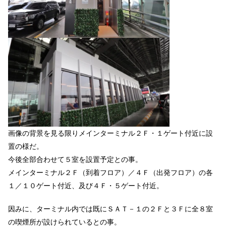
画像の背景を見る限りメインターミナル２Ｆ・１ゲート付近に設
置の様だ。
今後全部合わせて５室を設置予定との事。
メインターミナル２Ｆ（到着フロア）／４Ｆ（出発フロア）の各
１／１０ゲート付近、及び４Ｆ・５ゲート付近。
因みに、ターミナル内では既にＳＡＴ－１の２Ｆと３Ｆに全８室
の喫煙所が設けられているとの事。