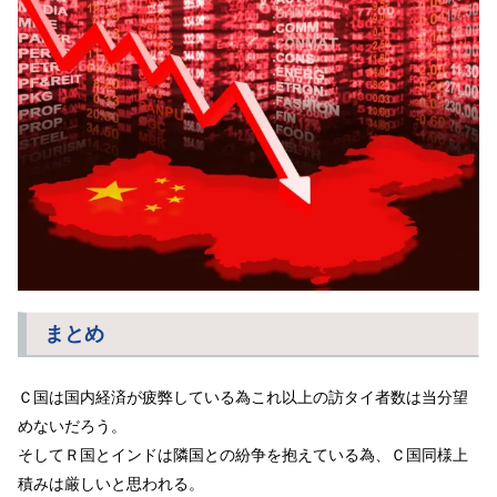
まとめ
Ｃ国は国内経済が疲弊している為これ以上の訪タイ者数は当分望
めないだろう。
そしてＲ国とインドは隣国との紛争を抱えている為、Ｃ国同様上
積みは厳しいと思われる。