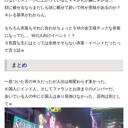
顔に被せるならまだしも頭に載せて於いて何か意味があるのか？
キレる基準がわからん。
もちろん衣装もそれに合わせちょっとＳＭの女王様チックな衣装
になってた…、Ｍの人向けイベント！？
Ｓ気質な主にはとっては全然そそらない衣装・イベントだったっ
て言う話ｗ
まとめ
一息ついた筈のＷＳだったが人出は相変わらず多かった。
Ｋ国人にインド人、そしてファランとお決まりのメンバーだ。
歩いている人の中にＣ国人は余り見掛けなかった、店内は別とし
てｗ