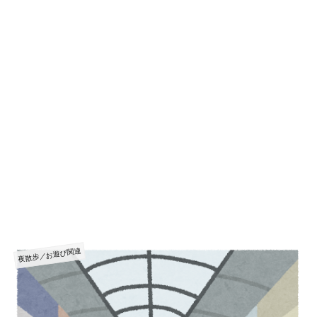
夜散歩／お遊び関連