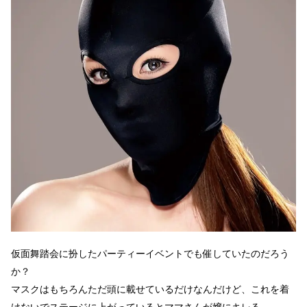
仮面舞踏会に扮したパーティーイベントでも催していたのだろう
か？
マスクはもちろんただ頭に載せているだけなんだけど、これを着
けないでステージに上がっているとママさんが嬢にキレる…。