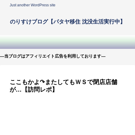
Just another WordPress site
のりすけブログ【パタヤ移住 沈没生活実行中】
—当ブログはアフィリエイト広告を利用しております—
ここもかよ↷またしてもＷＳで閉店店舗
が…【訪問レポ】