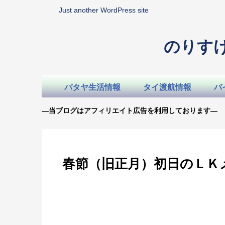
Just another WordPress site
のりす
パタヤ生活情報
タイ渡航情報
バ
—当ブログはアフィリエイト広告を利用しております—
春節（旧正月）初日のＬＫ