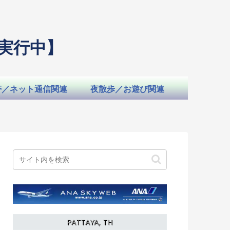
実行中】
帯／ネット通信関連
夜散歩／お遊び関連
PATTAYA, TH