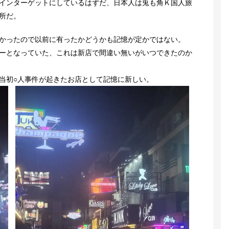
インターゲットにしているはずだ、日本人は兎も角Ｋ国人旅
所だ。
かったので以前に有ったかどうかも記憶が定かではない。
ーとなっていた、これは新店で間違い無いがいつできたのか
当初○人事件が起きたお店として記憶に新しい。