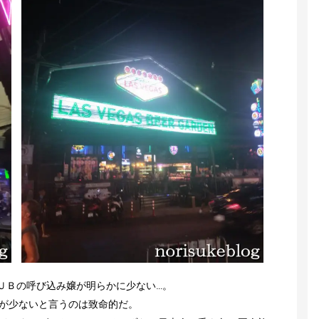
ＵＢの呼び込み嬢が明らかに少ない…。
が少ないと言うのは致命的だ。