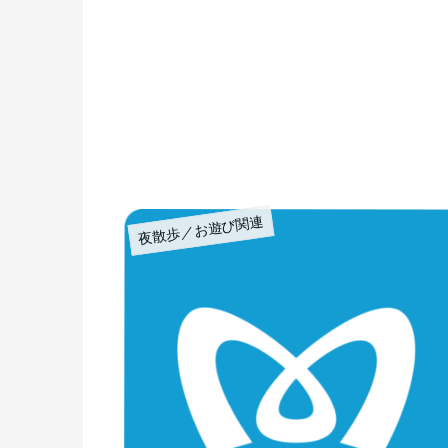
夜散歩／お遊び関連