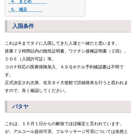
まとめ
補足
入国条件
これは今までタイに入国してきた人達と一緒だと思います。
搭乗７２時間以内の陰性証明書、ワクチン接種証明書（２回）、
ＣＯＥ（入国許可証）等。
コロナ対応の医療保険加入、ＡＳＱホテル予約確認書は不明で
す。
正式決定され次第、在京タイ大使館で詳細発表を行うと思われま
すので、良く確認してください。
パタヤ
これは、１０月１日からの解放でほぼ確定と言われています。
が、アルコール提供可否、フルマッサージ可否については依然と