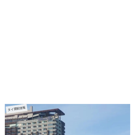
タイ渡航情報