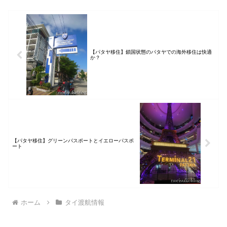
【パタヤ移住】鎖国状態のパタヤでの海外移住は快適
か？
【パタヤ移住】グリーンパスポートとイエローパスポ
ート
ホーム
タイ渡航情報