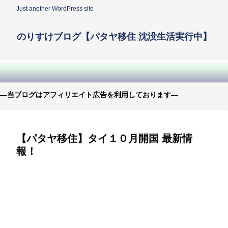
Just another WordPress site
のりすけブログ【パタヤ移住 沈没生活実行中】
—当ブログはアフィリエイト広告を利用しております—
【パタヤ移住】タイ１０月開国 最新情
報！