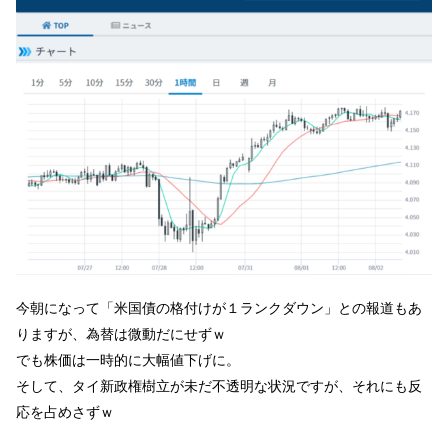
今朝になって「米国債の格付けが１ランクダウン」との報道もあ
りますが、為替は微動だにせずｗ
でも株価は一時的に大幅値下げに。
そして、タイ新政権樹立が未だ不透明な状況ですが、それにも反
応を占めさずｗ