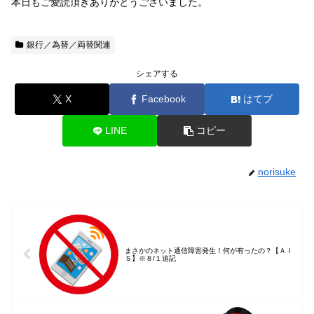
本日もご愛読頂きありがとうございました。
銀行／為替／両替関連
シェアする
X
Facebook
はてブ
LINE
コピー
norisuke
まさかのネット通信障害発生！何が有ったの？【ＡＩ
Ｓ】※８/１追記