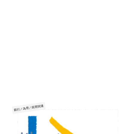
銀行／為替／両替関連