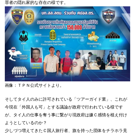
罪者の隠れ家的な存在の様です。
画像：ＴＰＮ公式サイトより。
そしてタイ人のみに許可されている「ツアーガイド業」、これが
今現在「外国人も可」とする議論が政府で行われている様です
が、タイ人の仕事を奪う事に繋がり現政府は嫌Ｃ感情を植え付け
ようとしているのか？
少しづつ増えてきたＣ国人旅行者、旗を持った団体をチラホラ見