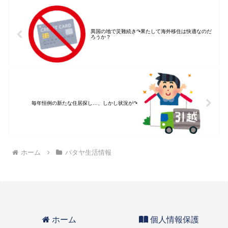
異国の地で災難続き↷果たして海外移住は快適なのだ
ろうか？
毎年恒例の新たな住居探し…、しかし状況が↷
ホーム
パタヤ生活情報
ホーム
個人情報保護