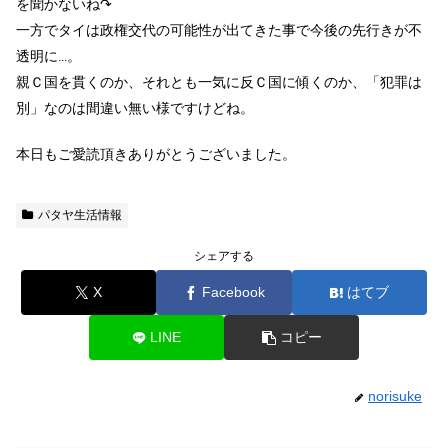
を聞かないね↷
一方でタイは政権交代の可能性が出てきた事で今後の先行きが不
透明に…。
親Ｃ国を貫くのか、それとも一気に反Ｃ国に傾くのか、「犯罪は
別」なのは間違い無い様ですけどね。
本日もご愛読頂きありがとうございました。
パタヤ生活情報
シェアする
X
Facebook
はてブ
LINE
コピー
norisuke