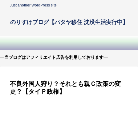
Just another WordPress site
のりすけブログ【パタヤ移住 沈没生活実行中】
—当ブログはアフィリエイト広告を利用しております—
不良外国人狩り？それとも親Ｃ政策の変
更？【タイＰ政権】