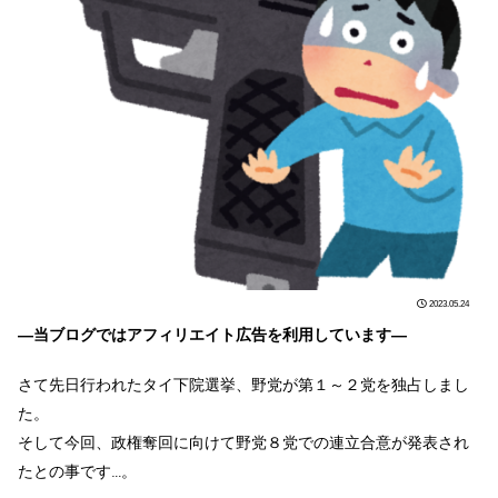
2023.05.24
―当ブログではアフィリエイト広告を利用しています―
さて先日行われたタイ下院選挙、野党が第１～２党を独占しまし
た。
そして今回、政権奪回に向けて野党８党での連立合意が発表され
たとの事です…。