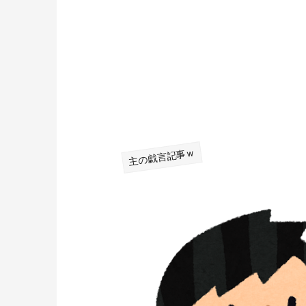
主の戯言記事ｗ