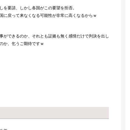
しを要請、しかし各国がこの要望を拒否。
国に戻って来なくなる可能性が非常に高くなるからｗ
事ができるのか、それとも証拠も無く感情だけで判決を出し
のか、乞うご期待ですｗ