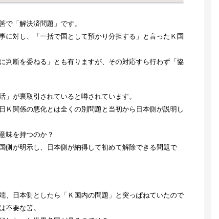
筈で「解決済問題」です。
事に対し、「一括で国として預かり分担する」と言ったＫ国
に判断を委ねる」とも有りますが、その対応すら行わず「協
活」が裏取引されていると噂されています。
日Ｋ関係の悪化とは全くの別問題と当初から日本側が説明し
意味を持つのか？
国側が明示し、日本側が納得して初めて解除できる問題で
端、日本側としたら「Ｋ国内の問題」と突っぱねていたので
は不要な筈。