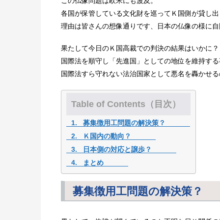
この仏像問題は欧米にも波及。
各国が保管している文化財を巡ってＫ国側が貸し出
理由は皆さんの想像通りです、日本の仏像の様に自
果たして今日のＫ国高裁での判決の結果はいかに？
国際法を順守し「先進国」としての地位を維持する
国際法すら守れない法治国家として悪名を轟かせる
Table of Contents（目次）
募集徴用工問題の解決策？
Ｋ国内の動向？
日本側の対応と譲歩？
まとめ
募集徴用工問題の解決策？