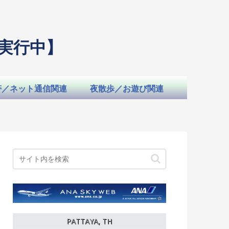
実行中】
帯／ネット通信関連
夜散歩／お遊び関連
PATTAYA, TH