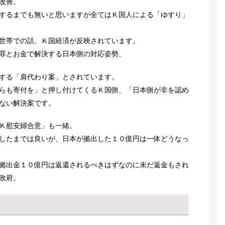
改善。
するまでも無いと思いますが全てはＫ国人による「ゆすり」
世帯での話、Ｋ国経済が反映されています。
罪とお金で解決する日本側の対応姿勢、
する「肩代わり案」とされています。
らも寄付を」と押し付けてくるＫ国側、「日本側が非を認め
ない解決案です。
Ｋ慰安婦合意」も一緒。
したまでは良いが、日本が拠出した１０億円は一体どうなっ
拠出金１０億円は返還されるべきはずなのに未だ返金もされ
政府。