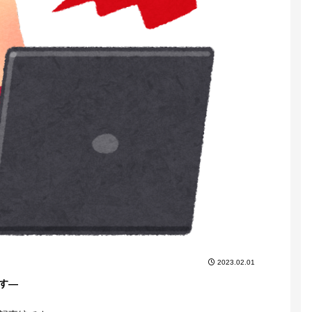
2023.02.01
す―