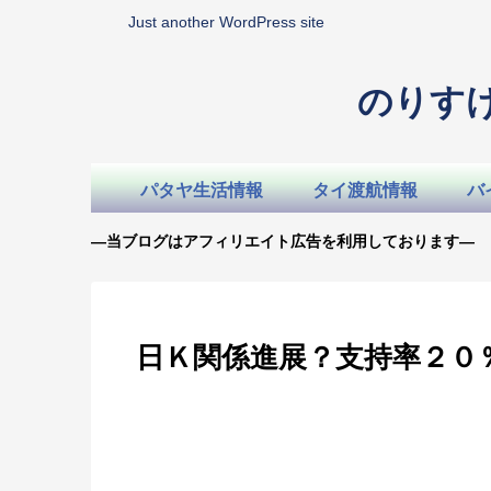
Just another WordPress site
のりす
パタヤ生活情報
タイ渡航情報
バ
—当ブログはアフィリエイト広告を利用しております—
日Ｋ関係進展？支持率２０