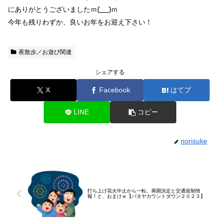
にありがとうございましたｍ(__)ｍ
今年も残りわずか、良いお年をお迎え下さい！
夜散歩／お遊び関連
シェアする
X
Facebook
はてブ
LINE
コピー
norisuke
打ち上げ花火中止から一転、再開決定と交通規制情
報！と、おまけｗ【パタヤカウントダウン２０２３】