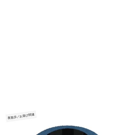
夜散歩／お遊び関連