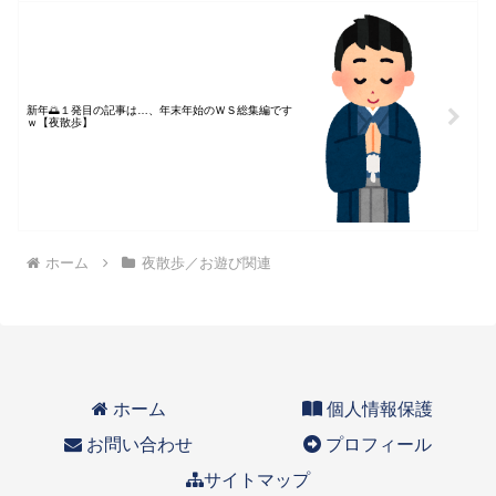
新年🌅１発目の記事は…、年末年始のＷＳ総集編です
ｗ【夜散歩】
ホーム
夜散歩／お遊び関連
ホーム
個人情報保護
お問い合わせ
プロフィール
サイトマップ