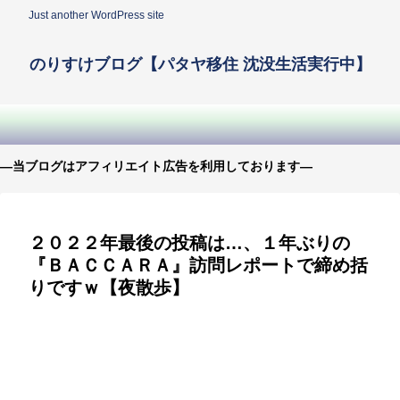
Just another WordPress site
のりすけブログ【パタヤ移住 沈没生活実行中】
—当ブログはアフィリエイト広告を利用しております—
２０２２年最後の投稿は…、１年ぶりの
『ＢＡＣＣＡＲＡ』訪問レポートで締め括
りですｗ【夜散歩】