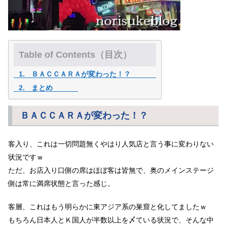
Table of Contents（目次）
ＢＡＣＣＡＲＡが変わった！？
まとめ
ＢＡＣＣＡＲＡが変わった！？
客入り、これは一切問題無くやはり人気店と言う事に変わりない
状況ですｗ
ただ、お店入り口側の席はほぼ客は皆無で、奥のメインステージ
側は常に満席状態と言った感じ。
客層、これはもう明らかに東アジア系の巣窟と化してましたｗ
もちろん日本人とＫ国人が半数以上を〆ている状況で、そんな中