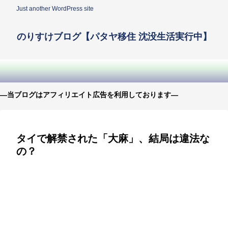
Just another WordPress site
のりすけブログ【パタヤ移住 沈没生活実行中】
—当ブログはアフィリエイト広告を利用しております—
タイで解禁された「大麻」、結局は違法な
の？