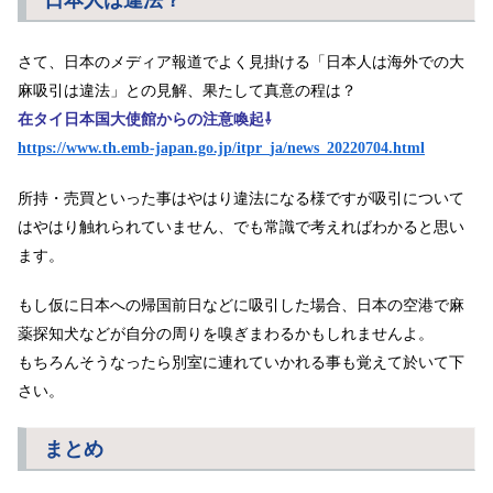
さて、日本のメディア報道でよく見掛ける「日本人は海外での大
麻吸引は違法」との見解、果たして真意の程は？
在タイ日本国大使館からの注意喚起⇩
https://www.th.emb-japan.go.jp/itpr_ja/news_20220704.html
所持・売買といった事はやはり違法になる様ですが吸引について
はやはり触れられていません、でも常識で考えればわかると思い
ます。
もし仮に日本への帰国前日などに吸引した場合、日本の空港で麻
薬探知犬などが自分の周りを嗅ぎまわるかもしれませんよ。
もちろんそうなったら別室に連れていかれる事も覚えて於いて下
さい。
まとめ