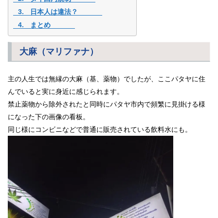
日本人は違法？
まとめ
大麻（マリファナ）
主の人生では無縁の大麻（基、薬物）でしたが、ここパタヤに住
んでいると実に身近に感じられます。
禁止薬物から除外されたと同時にパタヤ市内で頻繁に見掛ける様
になった下の画像の看板。
同じ様にコンビニなどで普通に販売されている飲料水にも。