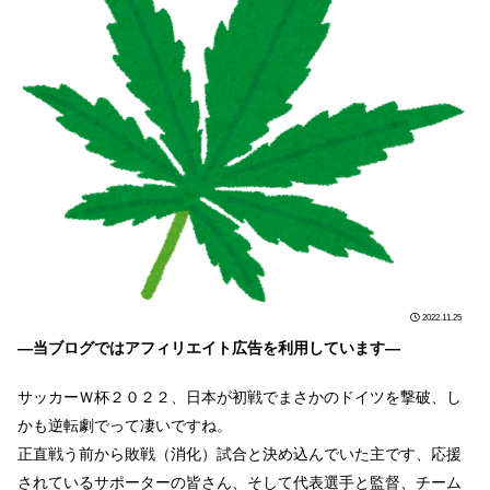
2022.11.25
―当ブログではアフィリエイト広告を利用しています―
サッカーＷ杯２０２２、日本が初戦でまさかのドイツを撃破、し
かも逆転劇でって凄いですね。
正直戦う前から敗戦（消化）試合と決め込んでいた主です、応援
されているサポーターの皆さん、そして代表選手と監督、チーム