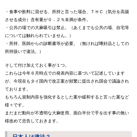
・食事や飲料に混ぜる、所持と言った場合、ＴＨＣ（気分を高揚
させる成分）含有量が０．２％未満が条件。
・公共の場での大麻吸引は禁止。（あくまでも公共の場、自宅等
については触れられていません。）
・所持、医師からの診断書等が必要。（無ければ嗜好品としての
所持扱いで違法。）
そして付け加えておく事が１つ。
これらは今年６月時点での発表内容に基づいて記述しています
が、今現在もタイ国内で改正案が頻繁に提出され国会で議論され
ております。
もちろん規制内容を強化するとした案や緩和すると言った案など
様々です。
まだまだ動向が不透明な大麻使用、面白半分で手を出す事の無い
様改めて忠告しておきます。
日本人は違法？