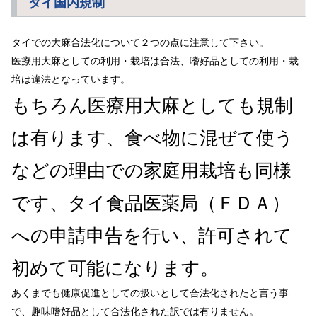
タイ国内規制
タイでの大麻合法化について２つの点に注意して下さい。
医療用大麻としての利用・栽培は合法、嗜好品としての利用・栽
培は違法となっています。
もちろん医療用大麻としても規制
は有ります、食べ物に混ぜて使う
などの理由での家庭用栽培も同様
です、タイ食品医薬局（ＦＤＡ）
への申請申告を行い、許可されて
初めて可能になります。
あくまでも健康促進としての扱いとして合法化されたと言う事
で、趣味嗜好品として合法化された訳では有りません。