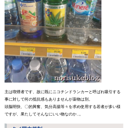
主は喫煙者です、故に既にニコチンドランカーと呼ばれ吸引する
事に対して何の抵抗感もありませんが薬物は別。
頭脳明快、〇的興奮、気分高揚等々を求め使用する若者が多い様
ですが、果たしてそんなにいい物なのか…。